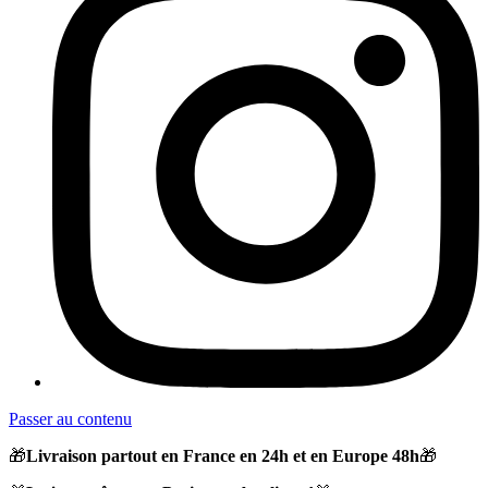
Passer au contenu
🎁
Livraison partout en France en 24h et en Europe 48h
🎁