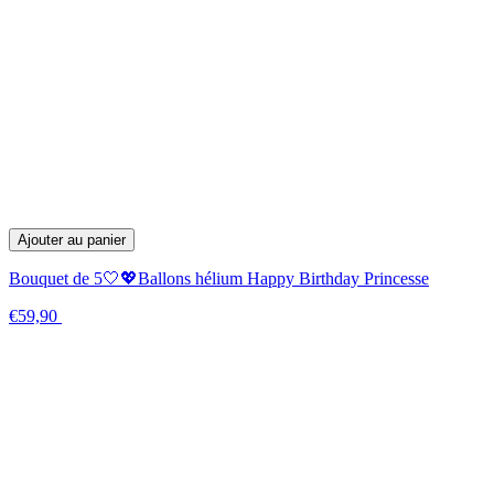
Ajouter au panier
Bouquet de 5🤍💖Ballons hélium Happy Birthday Princesse
€59,90