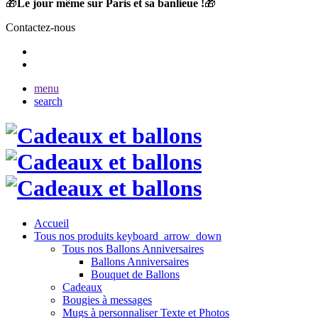
🎁
Le jour même sur Paris et sa banlieue !
🎁
Contactez-nous
menu
search
Accueil
Tous nos produits
keyboard_arrow_down
Tous nos Ballons Anniversaires
Ballons Anniversaires
Bouquet de Ballons
Cadeaux
Bougies à messages
Mugs à personnaliser Texte et Photos