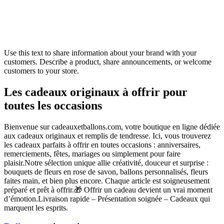
Use this text to share information about your brand with your
customers. Describe a product, share announcements, or welcome
customers to your store.
Les cadeaux originaux à offrir pour
toutes les occasions
Bienvenue sur cadeauxetballons.com, votre boutique en ligne dédiée
aux cadeaux originaux et remplis de tendresse. Ici, vous trouverez
les cadeaux parfaits à offrir en toutes occasions : anniversaires,
remerciements, fêtes, mariages ou simplement pour faire
plaisir.Notre sélection unique allie créativité, douceur et surprise :
bouquets de fleurs en rose de savon, ballons personnalisés, fleurs
faites main, et bien plus encore. Chaque article est soigneusement
préparé et prêt à offrir.🎁 Offrir un cadeau devient un vrai moment
d’émotion.Livraison rapide – Présentation soignée – Cadeaux qui
marquent les esprits.