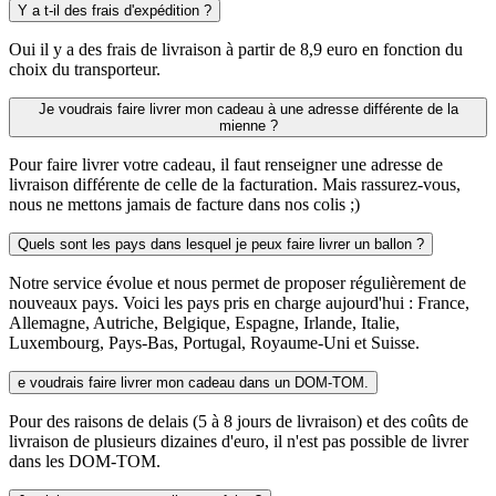
Y a t-il des frais d'expédition ?
Oui il y a des frais de livraison à partir de 8,9 euro en fonction du
choix du transporteur.
Je voudrais faire livrer mon cadeau à une adresse différente de la
mienne ?
Pour faire livrer votre cadeau, il faut renseigner une adresse de
livraison différente de celle de la facturation. Mais rassurez-vous,
nous ne mettons jamais de facture dans nos colis ;)
Quels sont les pays dans lesquel je peux faire livrer un ballon ?
Notre service évolue et nous permet de proposer régulièrement de
nouveaux pays. Voici les pays pris en charge aujourd'hui : France,
Allemagne, Autriche, Belgique, Espagne, Irlande, Italie,
Luxembourg, Pays-Bas, Portugal, Royaume-Uni et Suisse.
e voudrais faire livrer mon cadeau dans un DOM-TOM.
Pour des raisons de delais (5 à 8 jours de livraison) et des coûts de
livraison de plusieurs dizaines d'euro, il n'est pas possible de livrer
dans les DOM-TOM.