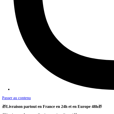
Passer au contenu
🎁
Livraison partout en France en 24h et en Europe 48h
🎁