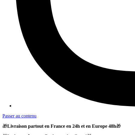
Passer au contenu
🎁
Livraison partout en France en 24h et en Europe 48h
🎁