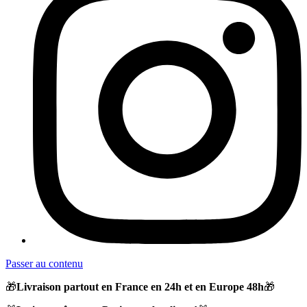
Passer au contenu
🎁
Livraison partout en France en 24h et en Europe 48h
🎁