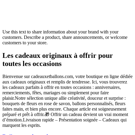
Use this text to share information about your brand with your
customers. Describe a product, share announcements, or welcome
customers to your store.
Les cadeaux originaux à offrir pour
toutes les occasions
Bienvenue sur cadeauxetballons.com, votre boutique en ligne dédiée
aux cadeaux originaux et remplis de tendresse. Ici, vous trouverez
les cadeaux parfaits à offrir en toutes occasions : anniversaires,
remerciements, fêtes, mariages ou simplement pour faire
plaisir.Notre sélection unique allie créativité, douceur et surprise :
bouquets de fleurs en rose de savon, ballons personnalisés, fleurs
faites main, et bien plus encore. Chaque article est soigneusement
préparé et prêt à offrir.🎁 Offrir un cadeau devient un vrai moment
d’émotion.Livraison rapide – Présentation soignée – Cadeaux qui
marquent les esprits.