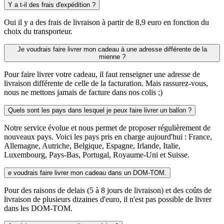
Y a t-il des frais d'expédition ?
Oui il y a des frais de livraison à partir de 8,9 euro en fonction du
choix du transporteur.
Je voudrais faire livrer mon cadeau à une adresse différente de la
mienne ?
Pour faire livrer votre cadeau, il faut renseigner une adresse de
livraison différente de celle de la facturation. Mais rassurez-vous,
nous ne mettons jamais de facture dans nos colis ;)
Quels sont les pays dans lesquel je peux faire livrer un ballon ?
Notre service évolue et nous permet de proposer régulièrement de
nouveaux pays. Voici les pays pris en charge aujourd'hui : France,
Allemagne, Autriche, Belgique, Espagne, Irlande, Italie,
Luxembourg, Pays-Bas, Portugal, Royaume-Uni et Suisse.
e voudrais faire livrer mon cadeau dans un DOM-TOM.
Pour des raisons de delais (5 à 8 jours de livraison) et des coûts de
livraison de plusieurs dizaines d'euro, il n'est pas possible de livrer
dans les DOM-TOM.