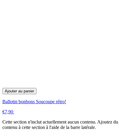
Ajouter au panier
Ballotin bonbons Soucoupe rétro!
€7,90
Cette section n'inclut actuellement aucun contenu. Ajoutez du
contenu à cette section à l'aide de la barre latérale.