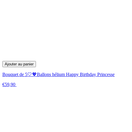
Ajouter au panier
Bouquet de 5🤍💖Ballons hélium Happy Birthday Princesse
€59,90