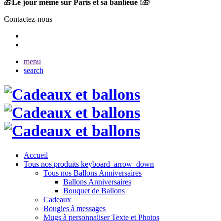
🎁
Le jour même sur Paris et sa banlieue !
🎁
Contactez-nous
menu
search
Accueil
Tous nos produits
keyboard_arrow_down
Tous nos Ballons Anniversaires
Ballons Anniversaires
Bouquet de Ballons
Cadeaux
Bougies à messages
Mugs à personnaliser Texte et Photos