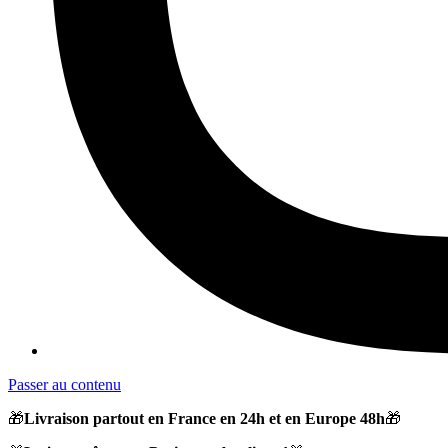
Passer au contenu
🎁
Livraison partout en France en 24h et en Europe 48h
🎁